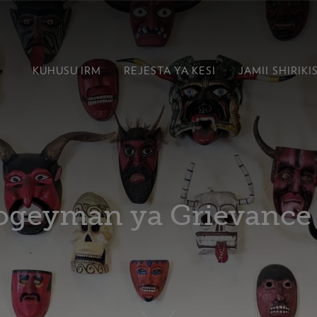
KUHUSU IRM
REJESTA YA KESI
JAMII
SHIRIKI
 Bogeyman ya Grievance