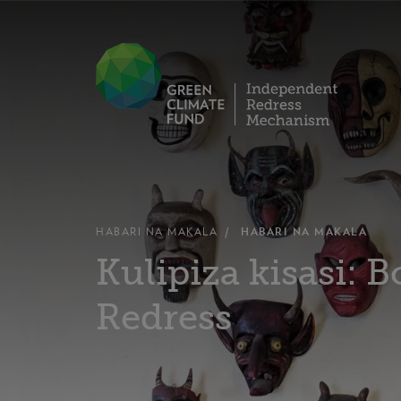
HABARI NA MAKALA
HABARI NA MAKALA
Kulipiza kisasi:
Redress