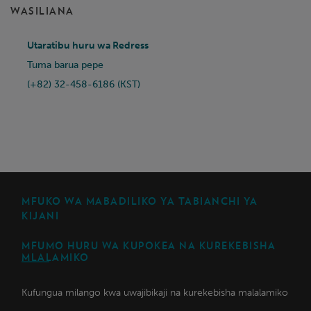
WASILIANA
Utaratibu huru wa Redress
Tuma barua pepe
(+82) 32-458-6186 (KST)
MFUKO WA MABADILIKO YA TABIANCHI YA
KIJANI
MFUMO HURU WA KUPOKEA NA KUREKEBISHA
MLALAMIKO
Kufungua milango kwa uwajibikaji na kurekebisha malalamiko