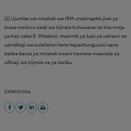
[1] Ujumbe wa mkakati wa IRM unazingatia jinsi ya
kuwa msikivu zaidi wa kijinsia kuhusiana na kila moja
ya kazi zake 5. Walakini, maombi ya kazi ya ushauri na
usindikaji wa kutafakari tena hayachunguziwi sana
katika barua ya mkakati kwani hawana maswala ya
ufikiaji wa kijinsia na ya karibu.
SHIRIKISHA