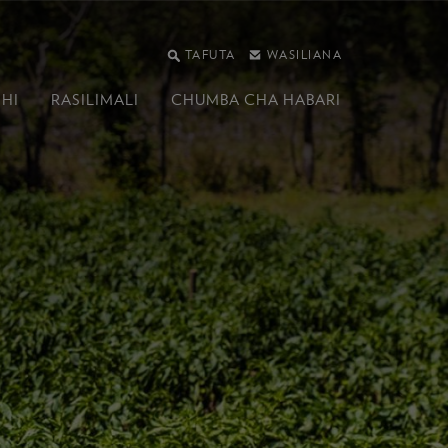
TAFUTA
WASILIANA
SHI
RASILIMALI
CHUMBA CHA HABARI