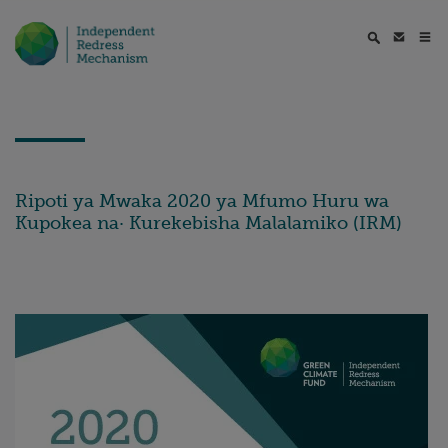
Ripoti ya Mwaka 2020 ya Mfumo Huru wa
Kupokea na· Kurekebisha Malalamiko (IRM)